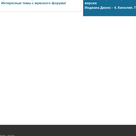
Интересные темы с мужского форума!
версия
Индиана Джонс - 4. Киноляп. 