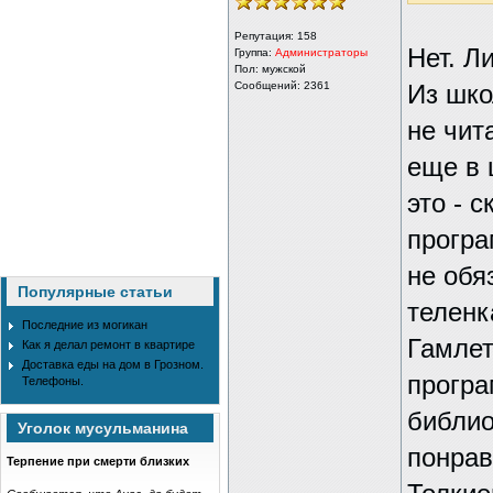
Репутация:
158
Нет. Л
Группа:
Администраторы
Пол: мужской
Сообщений: 2361
Из шко
не чит
еще в 
это - 
програ
не обя
Популярные статьи
теленк
Последние из могикан
Гамлет
Как я делал ремонт в квартире
Доставка еды на дом в Грозном.
програ
Телефоны.
библио
Уголок мусульманина
понрав
Терпение при смерти близких