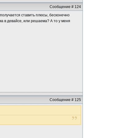
Сообщение # 124
 получается ставить плюсы, бесконечно
ема в девайсе, или решаема? А то у меня
Сообщение # 125