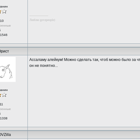
чанин
--------------------
Люблю govzpeople)
10
ренные
й
 1546
рист
Ассаламу алейкум! Можно сделать так, чтоб можно было за ч
он не понятно...
чанин
11
ренные
й
 1338
VZilla