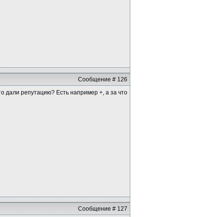
Сообщение # 126
то дали репутацию? Есть например +, а за что
Сообщение # 127