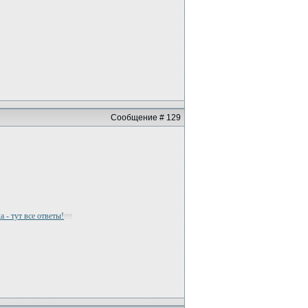
Сообщение # 129
 - тут все ответы!
!!!!