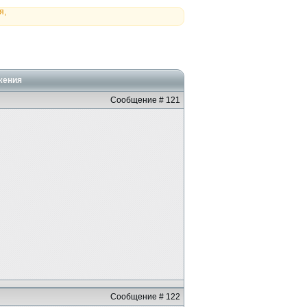
я,
жения
Сообщение # 121
Сообщение # 122