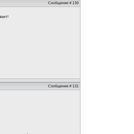
Сообщение # 130
вает!
Сообщение # 131