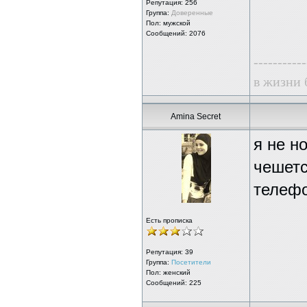
Репутация:
256
Группа:
Доверенные
Пол: мужской
Сообщений: 2076
-----------
в жизни 
Amina Secret
я не н
чешетс
телефо
Есть прописка
Репутация:
39
Группа:
Посетители
Пол: женский
Сообщений: 225