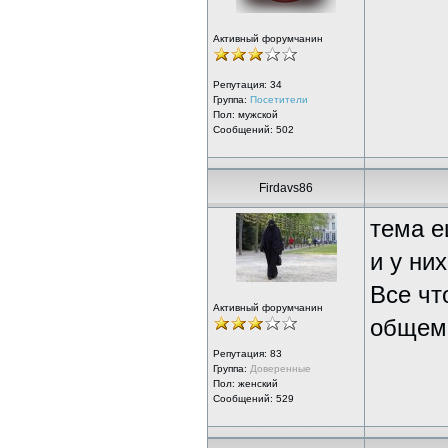
Активный форумчанин
Репутация:
34
Группа:
Посетители
Пол: мужской
Сообщений: 502
Firdavs86
тема е
и у ни
Все чт
Активный форумчанин
общем 
Репутация:
83
Группа:
Доверенные
Пол: женский
Сообщений: 529