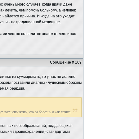
: очень много случаев, когда врачи даже
как лечить, чем помочь больному, а человек
о найдется причина. И когда на это уходят
ься и к нетрадиционной медицине.
ами честно сказали: не знаем от чего и как
Сообщение # 109
сли все их суммировать, то у нас не должно
образом поставили диагноз - чудесным образом
уемая реакция.
т, вот непонятно, что за болезнь и как лечить
ественных новообразований, поддающихся
изация здравоохранения) стандартами