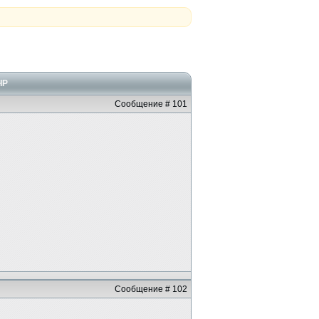
ЧР
Сообщение # 101
Сообщение # 102