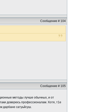
Сообщение # 104
Сообщение # 105
диционные методы лучше обычных, и от
- таки доверюсь профессионалам. Хотя, т1е
ам дарбане сатуьйсуш.