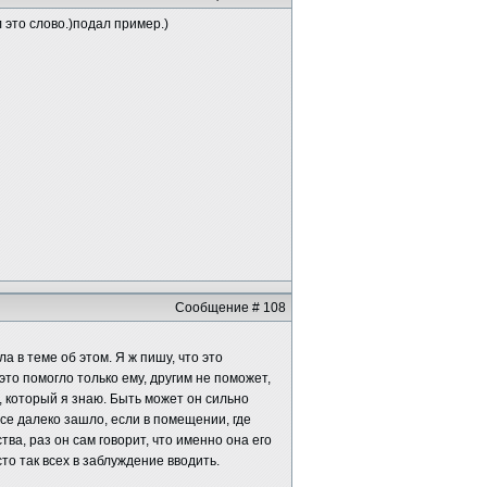
 это слово.)подал пример.)
Сообщение # 108
ла в теме об этом. Я ж пишу, что это
это помогло только ему, другим не поможет,
, который я знаю. Быть может он сильно
все далеко зашло, если в помещении, где
ва, раз он сам говорит, что именно она его
то так всех в заблуждение вводить.