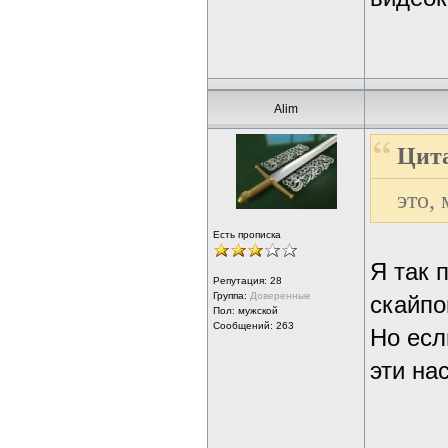
Alim
Цита
это,
Есть прописка
Я так 
Репутация:
28
Группа:
Доверенные
скайпо
Пол: мужской
Сообщений: 263
Но есл
эти на