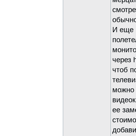
смотре
обычно
И еще 
полете
монито
через 
чтоб п
телеви
можно 
видеок
ее зам
стоимо
добави