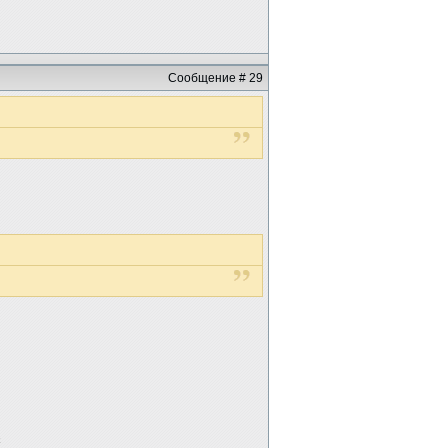
Сообщение # 29
к