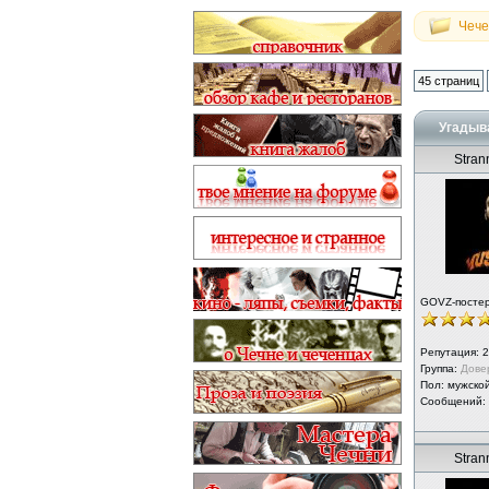
Чече
45 страниц
Угадыва
Strann
GOVZ-посте
Репутация:
2
Группа:
Дове
Пол: мужско
Сообщений:
Strann