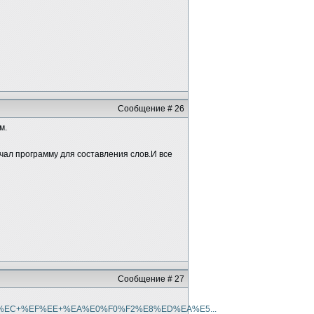
Сообщение # 26
м.
ачал программу для составления слов.И все
Сообщение # 27