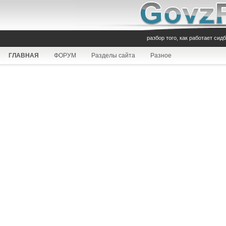
разбор того, как работает сид
ГЛАВНАЯ
ФОРУМ
Разделы сайта
Разное