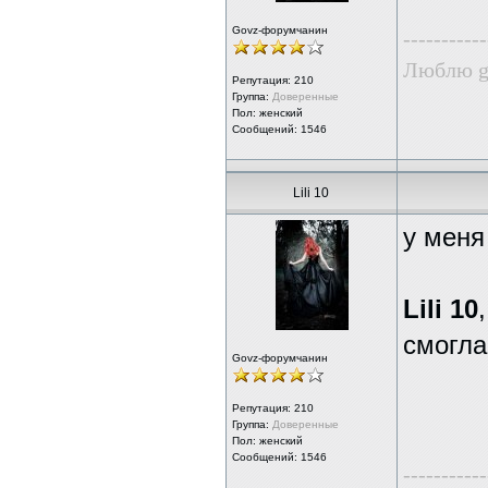
Govz-форумчанин
-----------
Люблю g
Репутация:
210
Группа:
Доверенные
Пол: женский
Сообщений: 1546
Lili 10
у меня
Lili 10
,
смогла
Govz-форумчанин
Репутация:
210
Группа:
Доверенные
Пол: женский
Сообщений: 1546
-----------