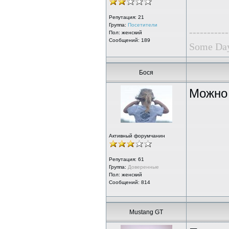
Репутация:
21
Группа:
Посетители
-----------
Пол: женский
Сообщений: 189
Some Day
Бося
Можно 
Активный форумчанин
Репутация:
61
Группа:
Доверенные
Пол: женский
Сообщений: 814
Mustang GT