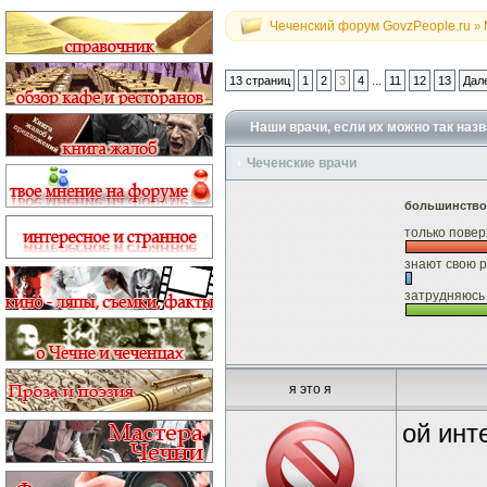
Чеченский форум GovzPeople.ru
»
...
13 страниц
1
2
3
4
11
12
13
Дал
Наши врачи, если их можно так назв
Чеченские врачи
большинство 
только повер
знают свою ра
затрудняюсь о
я это я
ой инт