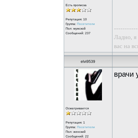
Есть прописка
Репутация:
10
Группа:
Посетители
-----------
Пол: мужской
Сообщений: 237
Ладно, я
вас на в
elvi9539
врачи 
Осматривается
Репутация:
1
Группа:
Посетители
Пол: женский
Сообщений: 22