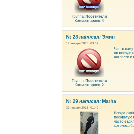
Группа:
Посетители
Комментариев:
4
№ 28
написал:
Эмин
17 января 2013, 03:59
Часто езжу
на поезде,
наглости и 
Группа:
Посетители
Комментариев:
2
№ 29
написал:
Marha
31 января 2013, 01:46
Всегда люб
посоветую 
часто езди
хотелось б