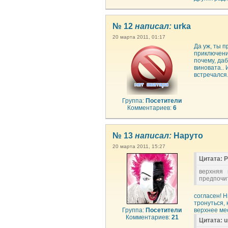
№ 12
написал:
urka
20 марта 2011, 01:17
Да уж, ты п
приключения
почему, даб
виновата.. 
встречался.
Группа:
Посетители
Комментариев:
6
№ 13
написал:
Наруто
20 марта 2011, 15:27
Цитата: 
верхняя
предпочи
согласен! Н
тронуться, 
Группа:
Посетители
верхнее мес
Комментариев:
21
Цитата: u